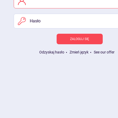
ZALOGUJ SIĘ
Odzyskaj hasło
Zmień język
See our offer